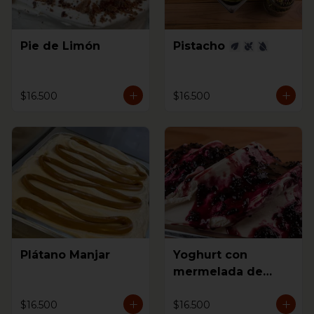
Pie de Limón
Pistacho
$16.500
$16.500
Plátano Manjar
Yoghurt con
mermelada de
mora
$16.500
$16.500