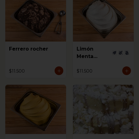
Ferrero rocher
Limón
Menta
Jengibre
$11.500
$11.500