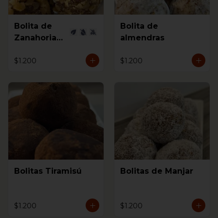
Bolita de
Bolita de
Zanahorias
almendras
Vegana
$1.200
$1.200
Bolitas Tiramisú
Bolitas de Manjar
$1.200
$1.200