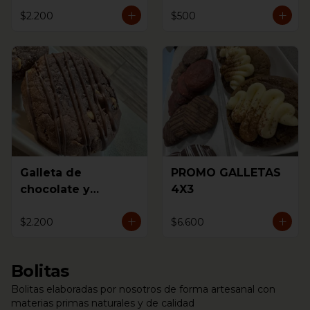
$2.200
$500
Galleta de
PROMO GALLETAS
chocolate y
4X3
avellanas
$2.200
$6.600
Bolitas
Bolitas elaboradas por nosotros de forma artesanal con
materias primas naturales y de calidad