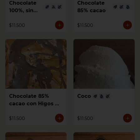
Chocolate
Chocolate
100%, sin
85% cacao
azúcar
$11.500
$11.500
Chocolate 85%
Coco
cacao con Higos al
coñac
$11.500
$11.500