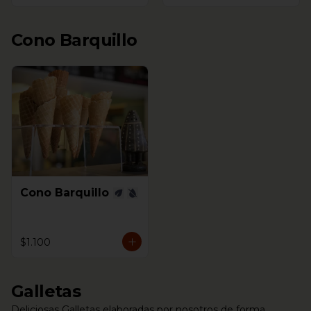
Cono Barquillo
Cono Barquillo
$1.100
Galletas
Deliciosas Galletas elaboradas por nosotros de forma