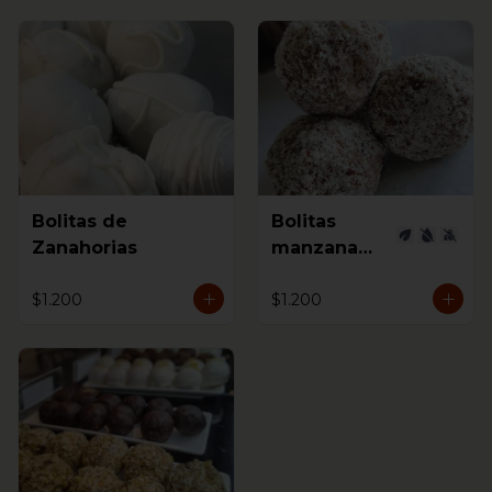
Bolitas de
Bolitas
Zanahorias
manzana
canela
$1.200
$1.200