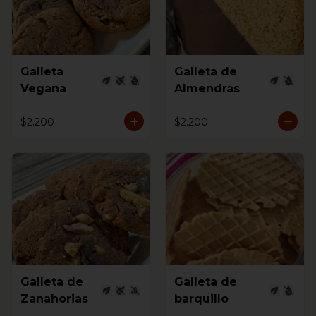
Galleta
Galleta de
Vegana
Almendras
$2.200
$2.200
Galleta de
Galleta de
Zanahorias
barquillo