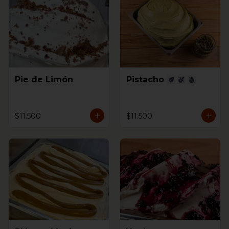
Pie de Limón
Pistacho
$11.500
$11.500