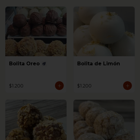
Bolita Oreo
Bolita de Limón
$1.200
$1.200