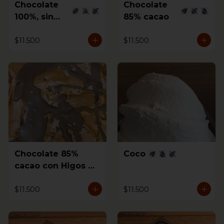
Chocolate
Chocolate
100%, sin
85% cacao
azúcar
$11.500
$11.500
Chocolate 85%
Coco
cacao con Higos al
coñac
$11.500
$11.500