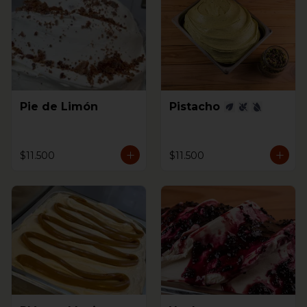
Pie de Limón
Pistacho
$11.500
$11.500