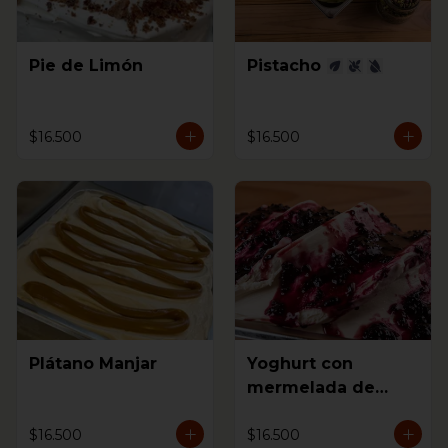
Pie de Limón
Pistacho
$16.500
$16.500
Plátano Manjar
Yoghurt con
mermelada de
mora
$16.500
$16.500