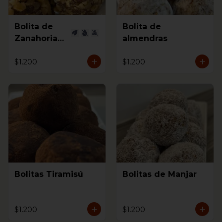
Bolita de
Bolita de
Zanahorias
almendras
Vegana
$1.200
$1.200
Bolitas Tiramisú
Bolitas de Manjar
$1.200
$1.200