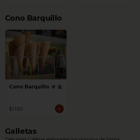
Cono Barquillo
Cono Barquillo
$1.100
Galletas
Deliciosas Galletas elaboradas por nosotros de forma