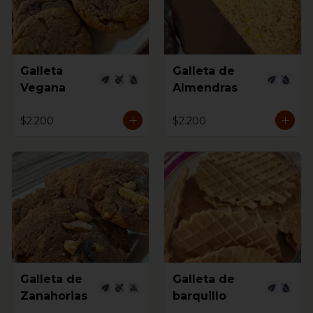
Galleta
Galleta de
Vegana
Almendras
$2.200
$2.200
Galleta de
Galleta de
Zanahorias
barquillo