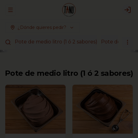
Abrir menu de navegación
Logi
¿Dónde quieres pedir?
Pote de medio litro (1 ó 2 sabores)
Pote de litro (1
Pote de medio litro (1 ó 2 sabores)