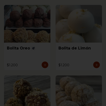
Bolita Oreo
Bolita de Limón
$1.200
$1.200