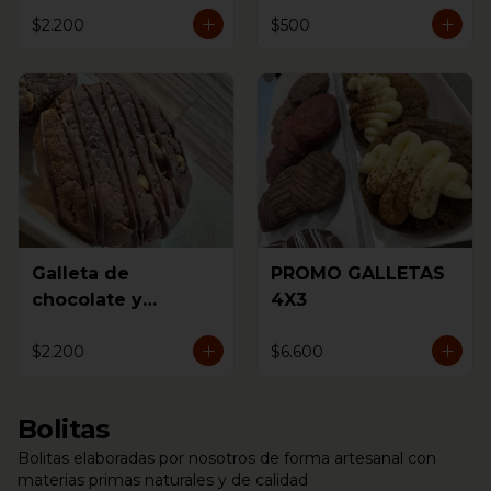
$2.200
$500
Galleta de
PROMO GALLETAS
chocolate y
4X3
avellanas
$2.200
$6.600
Bolitas
Bolitas elaboradas por nosotros de forma artesanal con
materias primas naturales y de calidad