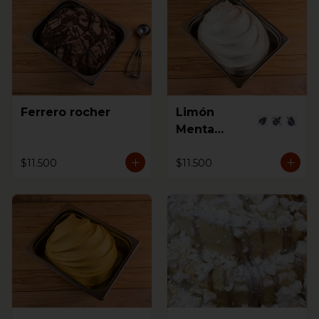
Ferrero rocher
Limón
Menta
Jengibre
$11.500
$11.500