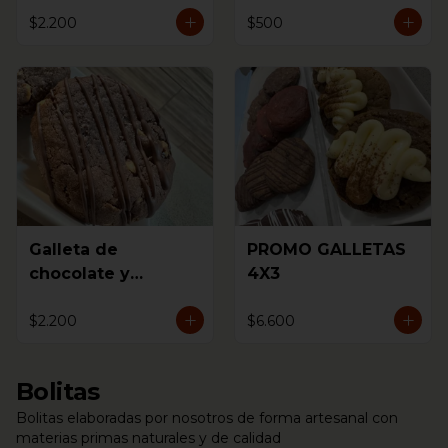
$2.200
$500
Galleta de
PROMO GALLETAS
chocolate y
4X3
avellanas
$2.200
$6.600
Bolitas
Bolitas elaboradas por nosotros de forma artesanal con
materias primas naturales y de calidad