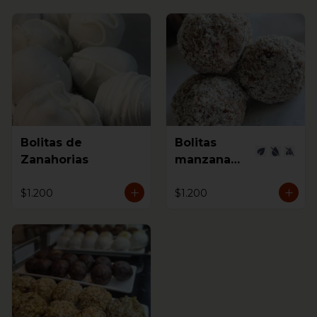
Bolitas de
Bolitas
Zanahorias
manzana
canela
$1.200
$1.200