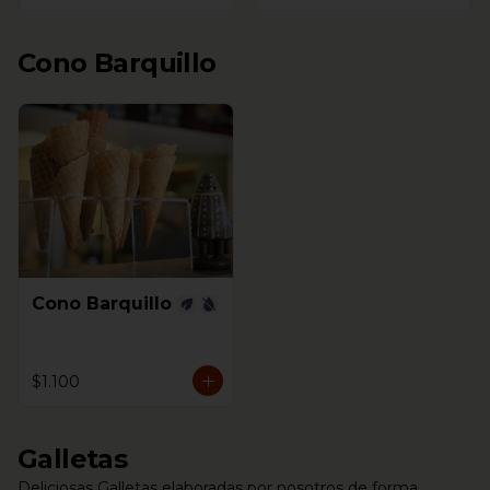
Cono Barquillo
Cono Barquillo
$1.100
Galletas
Deliciosas Galletas elaboradas por nosotros de forma