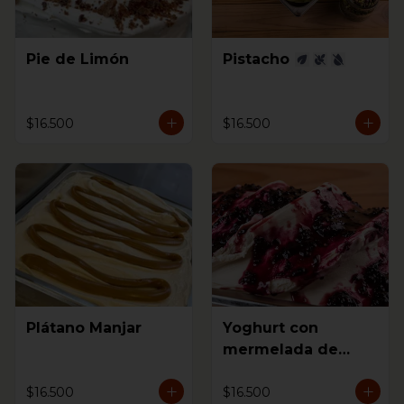
Pie de Limón
Pistacho
$16.500
$16.500
Plátano Manjar
Yoghurt con
mermelada de
mora
$16.500
$16.500