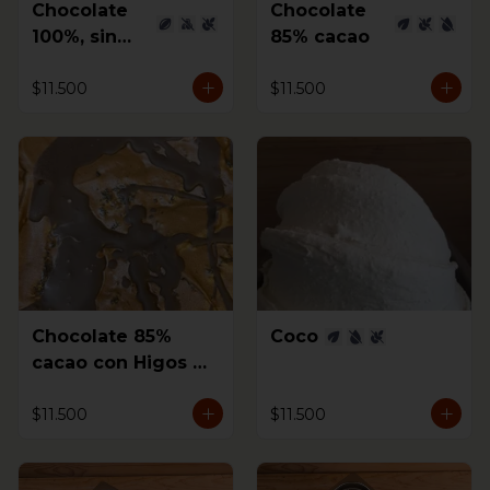
Chocolate
Chocolate
100%, sin
85% cacao
azúcar
$11.500
$11.500
Chocolate 85%
Coco
cacao con Higos al
coñac
$11.500
$11.500