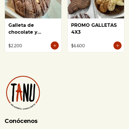
Galleta de
PROMO GALLETAS
chocolate y
4X3
avellanas
$2.200
$6.600
Conócenos