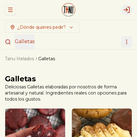
Abrir menu de navegación
Logi
¿Dónde quieres pedir?
Galletas
Tanu Helados
Galletas
Galletas
Deliciosas Galletas elaboradas por nosotros de forma
artesanal y natural. Ingredientes reales con opciones para
todos los gustos.