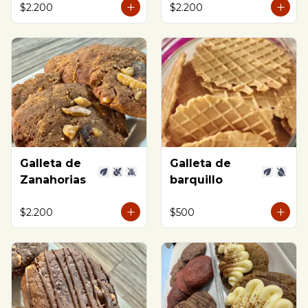
$2.200
$2.200
Galleta de
Galleta de
Zanahorias
barquillo
$2.200
$500