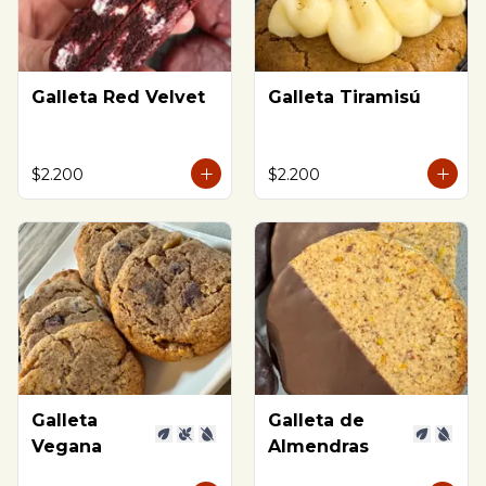
Galleta Red Velvet
Galleta Tiramisú
$2.200
$2.200
Galleta
Galleta de
Vegana
Almendras