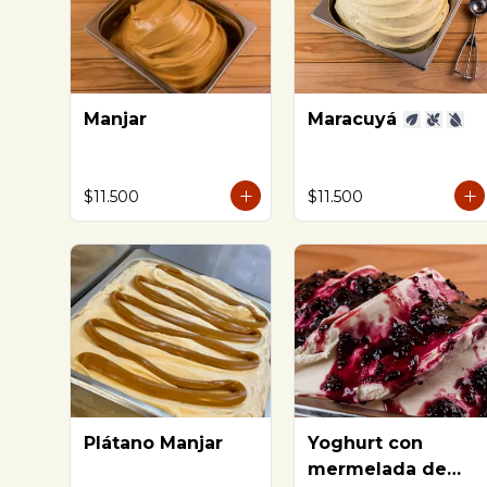
Manjar
Maracuyá
$11.500
$11.500
Plátano Manjar
Yoghurt con
mermelada de