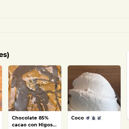
es)
Chocolate 85%
Coco
cacao con Higos