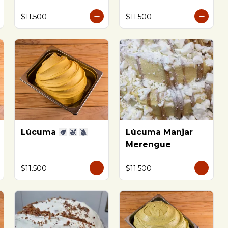
al coñac
$11.500
$11.500
Lúcuma
Lúcuma Manjar
Merengue
$11.500
$11.500