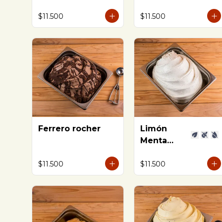
azúcar
$11.500
$11.500
Ferrero rocher
Limón
Menta
Jengibre
$11.500
$11.500