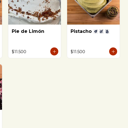
Pie de Limón
Pistacho
$11.500
$11.500