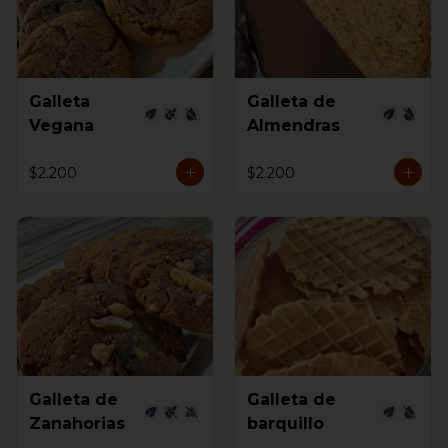
Galleta
Galleta de
Vegana
Almendras
$2.200
$2.200
Galleta de
Galleta de
Zanahorias
barquillo