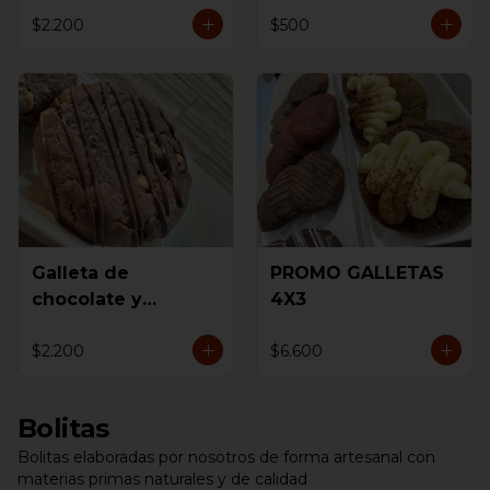
$2.200
$500
Galleta de
PROMO GALLETAS
chocolate y
4X3
avellanas
$2.200
$6.600
Bolitas
Bolitas elaboradas por nosotros de forma artesanal con
materias primas naturales y de calidad