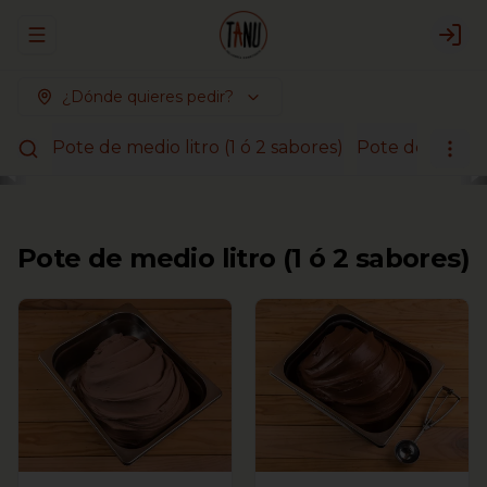
Abrir menu de navegación
Logi
¿Dónde quieres pedir?
Pote de medio litro (1 ó 2 sabores)
Pote de litro (1
Pote de medio litro (1 ó 2 sabores)