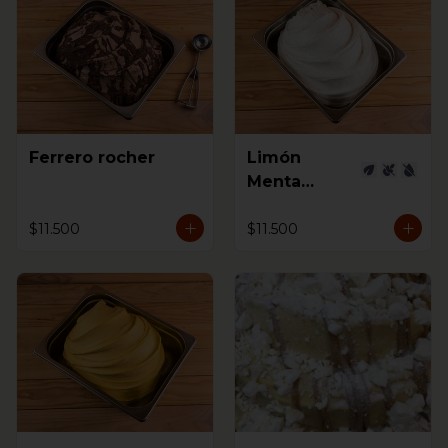
Ferrero rocher
Limón
Menta
Jengibre
$11.500
$11.500