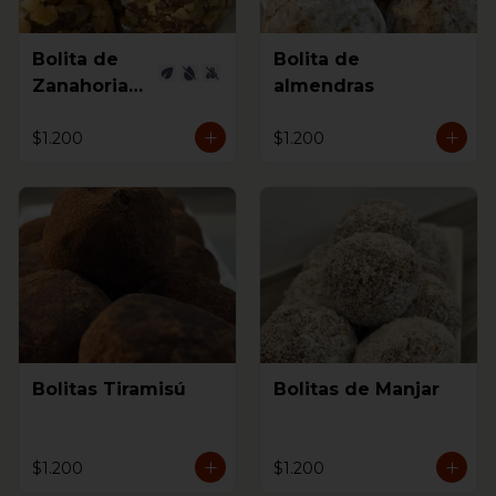
Bolita de
Bolita de
Zanahorias
almendras
Vegana
$1.200
$1.200
Bolitas Tiramisú
Bolitas de Manjar
$1.200
$1.200