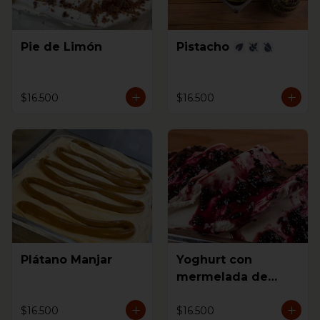
Pie de Limón
Pistacho
$16.500
$16.500
Plátano Manjar
Yoghurt con
mermelada de
mora
$16.500
$16.500