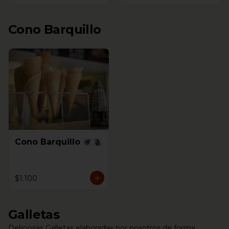
Cono Barquillo
Cono Barquillo
$1.100
Galletas
Deliciosas Galletas elaboradas por nosotros de forma