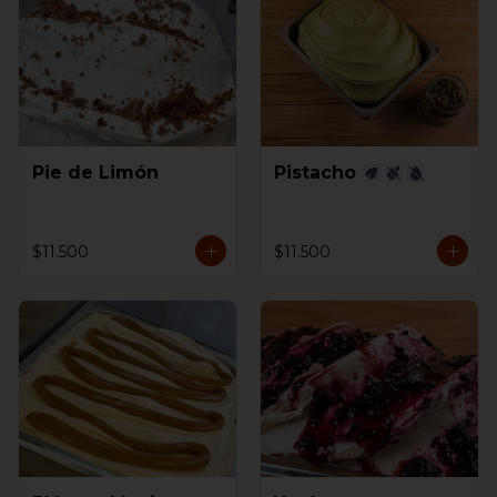
Pie de Limón
Pistacho
$11.500
$11.500