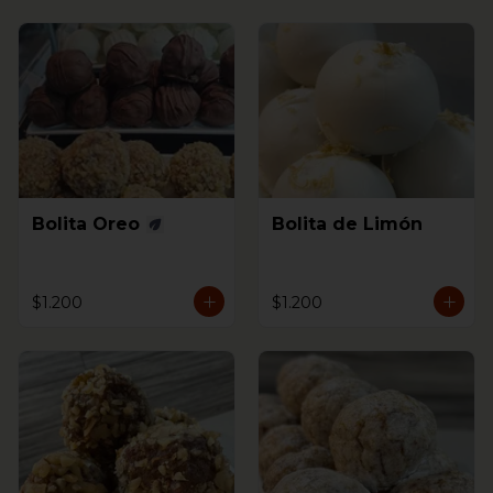
Bolita Oreo
Bolita de Limón
$1.200
$1.200