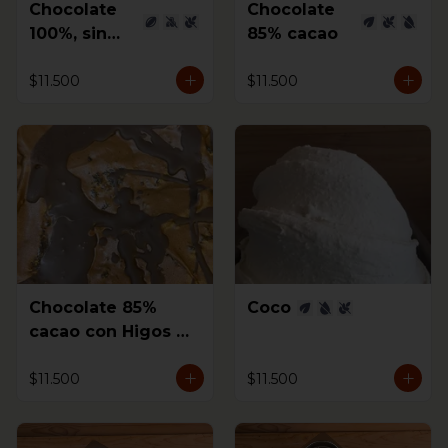
Chocolate
Chocolate
100%, sin
85% cacao
azúcar
$11.500
$11.500
Chocolate 85%
Coco
cacao con Higos al
coñac
$11.500
$11.500